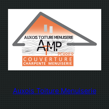
Aller
au
contenu
Auxois Toiture Menuiserie