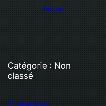
Perrier
Catégorie :
Non
classé
Création